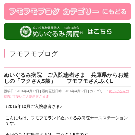
フモフモブログ
ぬいぐるみ病院 ご入院患者さま 兵庫県からお越
しの「フクさん5歳」 フモフモさんふくL
投稿日 : 2016年4月17日
最終更新日時 : 2016年4月17日
カテゴリー :
ぬいぐるみの
病院
,
可愛いご入院患者さま達
♪2015年10月ご入院患者さま♪
こんにちは、フモフモランドぬいぐるみ病院ナースステーション
です。
今回のご入院患者さまは、フクさん5歳です。