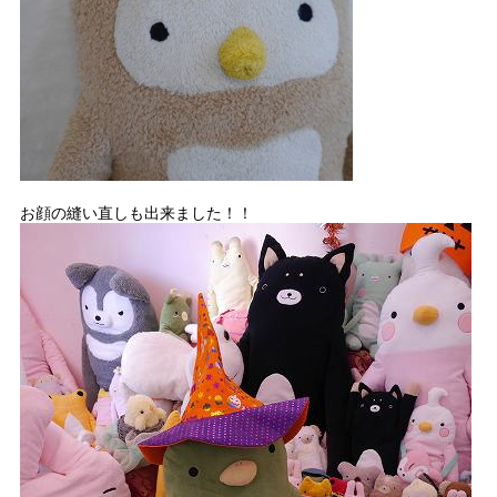
お顔の縫い直しも出来ました！！