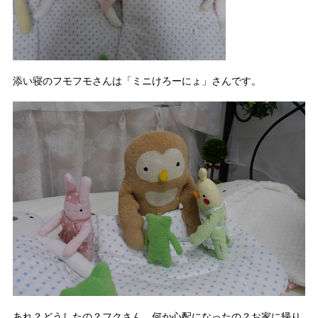
添い寝のフモフモさんは「ミニけろーにょ」さんです。
あれ？どうしたの？フクさん、何か心配になったの？お家に帰り