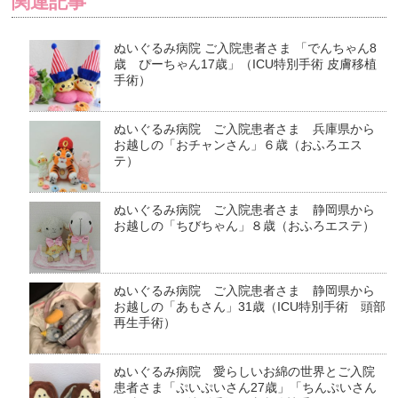
関連記事
ぬいぐるみ病院 ご入院患者さま 「でんちゃん8
歳 ぴーちゃん17歳」（ICU特別手術 皮膚移植
手術）
ぬいぐるみ病院 ご入院患者さま 兵庫県から
お越しの「おチャンさん」６歳（おふろエス
テ）
ぬいぐるみ病院 ご入院患者さま 静岡県から
お越しの「ちびちゃん」８歳（おふろエステ）
ぬいぐるみ病院 ご入院患者さま 静岡県から
お越しの「あもさん」31歳（ICU特別手術 頭部
再生手術）
ぬいぐるみ病院 愛らしいお綿の世界とご入院
患者さま「ぷいぷいさん27歳」「ちんぷいさん