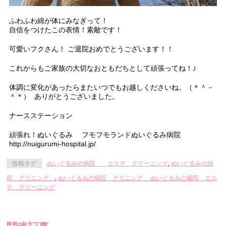
ふわふわ綿が体にみなぎって！
自信をつけたこの表情！素敵です！
可愛いフクさん！ ご退院おめでとうございます！！
これからもご家族の大切なおともだちとして頑張ってね！♪
体調に変化があったらまたいつでもお越しくださいね。（＊＾－
＾＊） ありがとうございました。
ナースステーション
頑張れ！ぬいぐるみ フモフモランドぬいぐるみ病院
http://nuigurumi-hospital.jp/
投稿タグ
ぬいぐるみの病院 エステ クリーニング
,
ぬいぐるみの病
院 クリニング
,
ぬいぐるみの病院 クリニング ぬいぐるみの病院 エス
テ クリーニング