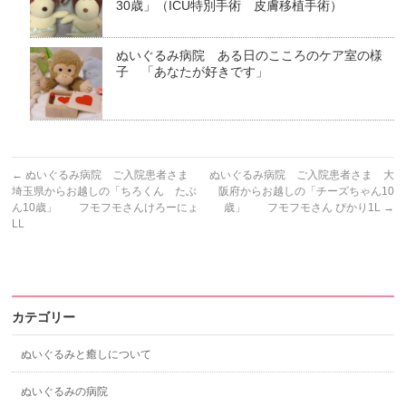
30歳」（ICU特別手術 皮膚移植手術）
ぬいぐるみ病院 ある日のこころのケア室の様
子 「あなたが好きです」
←
ぬいぐるみ病院 ご入院患者さま
ぬいぐるみ病院 ご入院患者さま 大
埼玉県からお越しの「ちろくん たぶ
阪府からお越しの「チーズちゃん10
ん10歳」 フモフモさんけろーにょ
歳」 フモフモさん ぴかり1L
→
LL
カテゴリー
ぬいぐるみと癒しについて
ぬいぐるみの病院