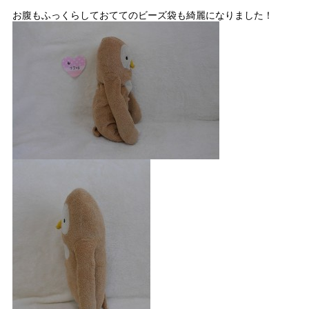
お腹もふっくらしておててのビーズ袋も綺麗になりました！