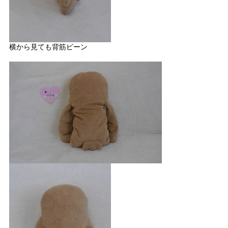
横から見ても背筋ピーン