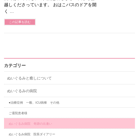
越しくださっています。 おはこバスのドアを開
く …
この記事を読む
カテゴリー
ぬいぐるみと癒しについて
ぬいぐるみの病院
●治療症例 一般、ICU病棟 その他
ご退院患者様
ぬいぐるみ病院 奇跡の出逢い
ぬいぐるみ病院 院長ダイアリー