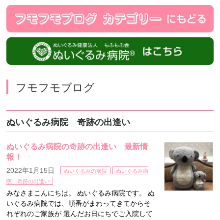
フモフモブログ
ぬいぐるみ病院 奇跡の出逢い
ぬいぐるみ病院の奇跡の出逢い 最新情
報！
2022年1月15日
ぬいぐるみの病院
ぬいぐるみ病
院 奇跡の出逢い
みなさまこんにちは。 ぬいぐるみ病院です。 ぬ
いぐるみ病院では、順番がまわってきてからそ
れぞれのご家族が 選んだお日にちでご入院して