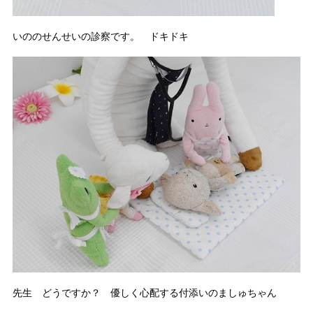
いののせんせいの診察です。 ドキドキ
先生 どうですか？ 優しく心配する付添いのましゅちゃん