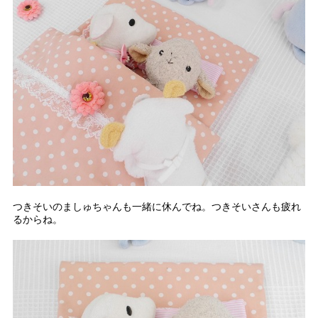
つきそいのましゅちゃんも一緒に休んでね。つきそいさんも疲れ
るからね。