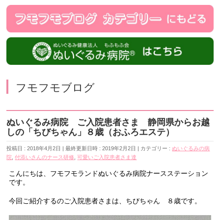
フモフモブログ
ぬいぐるみ病院 ご入院患者さま 静岡県からお越
しの「ちびちゃん」８歳（おふろエステ）
投稿日 : 2018年4月2日
最終更新日時 : 2019年2月2日
カテゴリー :
ぬいぐるみの病
院
,
付添いさんのナース研修
,
可愛いご入院患者さま達
こんにちは、フモフモランドぬいぐるみ病院ナースステーション
です。
今回ご紹介するのご入院患者さまは、ちびちゃん ８歳です。