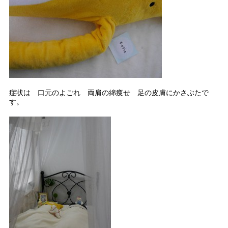
症状は 口元のよごれ 両肩の綿痩せ 足の皮膚にかさぶたで
す。