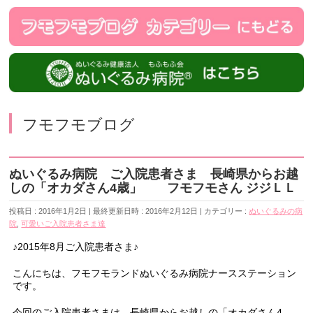
フモフモブログ
ぬいぐるみ病院 ご入院患者さま 長崎県からお越
しの「オカダさん4歳」 フモフモさん ジジＬＬ
投稿日 : 2016年1月2日
最終更新日時 : 2016年2月12日
カテゴリー :
ぬいぐるみの病
院
,
可愛いご入院患者さま達
♪2015年8月ご入院患者さま♪
こんにちは、フモフモランドぬいぐるみ病院ナースステーション
です。
今回のご入院患者さまは、長崎県からお越しの「オカダさん4