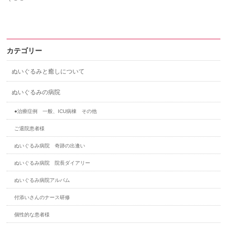
カテゴリー
ぬいぐるみと癒しについて
ぬいぐるみの病院
●治療症例 一般、ICU病棟 その他
ご退院患者様
ぬいぐるみ病院 奇跡の出逢い
ぬいぐるみ病院 院長ダイアリー
ぬいぐるみ病院アルバム
付添いさんのナース研修
個性的な患者様