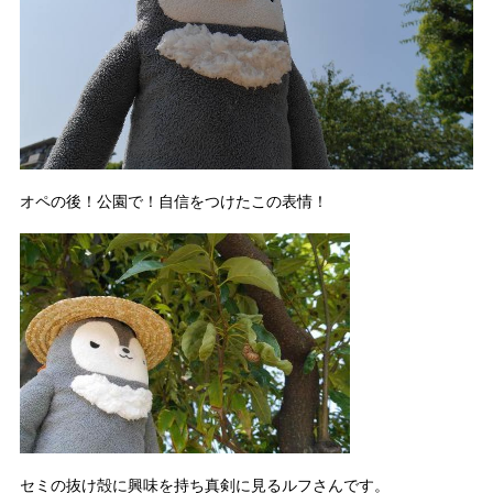
オペの後！公園で！自信をつけたこの表情！
セミの抜け殻に興味を持ち真剣に見るルフさんです。