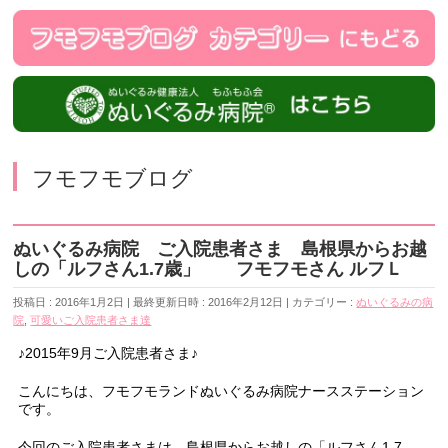
フモフモブログ
ぬいぐるみ病院 ご入院患者さま 島根県からお越
しの「ルフさん1.7歳」 フモフモさん ルフＬ
投稿日 : 2016年1月2日
最終更新日時 : 2016年2月12日
カテゴリー :
ぬいぐるみの病
院
,
可愛いご入院患者さま達
♪2015年9月ご入院患者さま♪
こんにちは、フモフモランドぬいぐるみ病院ナースステーション
です。
今回のご入院患者さまは、島根県からお越しの「ルフさん1.7