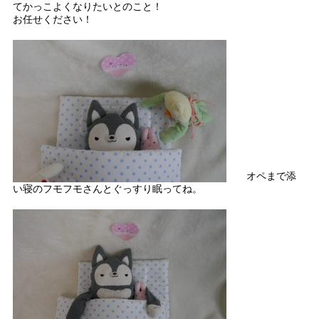
てかっこよくなりたいとのこと！
お任せください！
オペまで添
い寝のフモフモさんとぐっすり眠ってね。