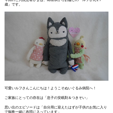
歳」です。
可愛いルフさんこんにちは！ようこそぬいぐるみ病院へ！
ご家族にとっての存在は「息子の安眠剤＆つきそい」
思い出のエピソードは「自分用に迎えたはずが子供のお気に入り
で毎晩一緒に布団に入っています」