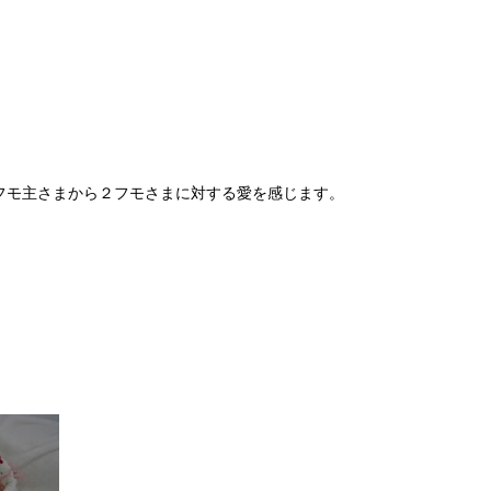
フモ主さまから２フモさまに対する愛を感じます。