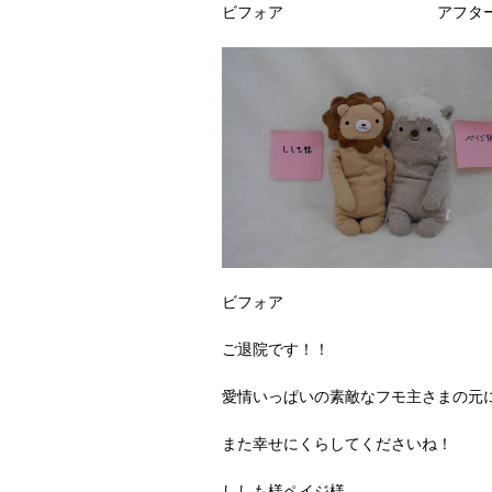
ビフォア アフタ
ビフォア 
ご退院です！！
愛情いっぱいの素敵なフモ主さまの元
また幸せにくらしてくださいね！
ししも様ペイジ様