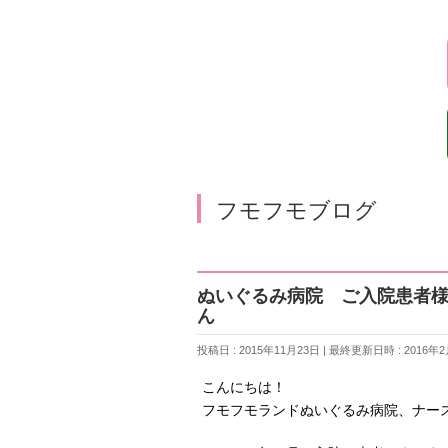
フモフモブログ
ぬいぐるみ病院 ご入院患者
ん
投稿日 : 2015年11月23日
最終更新日時 : 2016年2
こんにちは！
フモフモランドぬいぐるみ病院、ナー