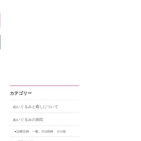
カテゴリー
ぬいぐるみと癒しについて
ぬいぐるみの病院
●治療症例 一般、ICU病棟 その他