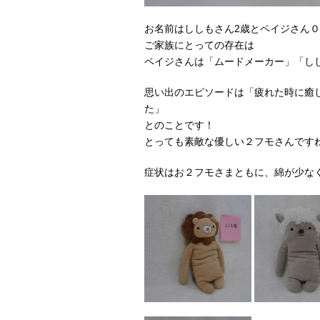
お名前はししもさん2歳とペイジさん
ご家族にとっての存在は
ペイジさんは「ムードメーカー」「し
思い出のエピソードは「疲れた時に癒
た」
とのことです！
とっても素敵な優しい２フモさんです
症状はお２フモさまともに、綿が少な