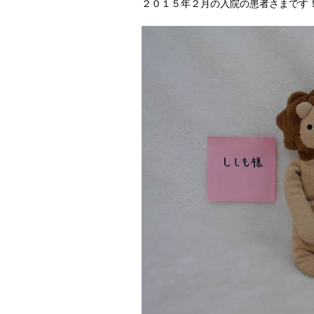
２０１５年２月の入院の患者さまです