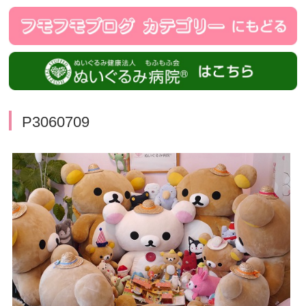
P3060709