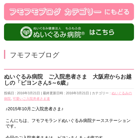
フモフモブログ
ぬいぐるみ病院 ご入院患者さま 大阪府からお越
しの「ピヨンさん5～6歳」
投稿日 : 2016年3月21日
最終更新日時 : 2016年3月21日
カテゴリー :
ぬいぐるみの
病院
,
可愛いご入院患者さま達
♪2015年10月ご入院患者さま♪
こんにちは、フモフモランドぬいぐるみ病院ナースステーション
です。
今回のご入院患者さまは、ピヨンさん５～6歳です。