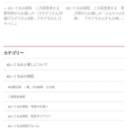
←
ぬいぐるみ病院 ご入院患者さま
ぬいぐるみ病院 ご入院患者さま 香
愛知県からお越しの「けろぞうさん10
川県からお越しの「ふもちゃん5
歳げろぞうさん8歳」フモフモさん け
歳」 フモフモさんすももML
→
ろーにょ
カテゴリー
ぬいぐるみと癒しについて
ぬいぐるみの病院
●治療症例 一般、ICU病棟 その他
ご退院患者様
ぬいぐるみ病院 奇跡の出逢い
ぬいぐるみ病院 院長ダイアリー
ぬいぐるみ病院アルバム