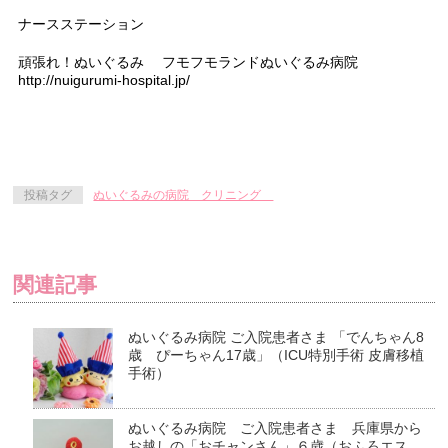
ナースステーション
頑張れ！ぬいぐるみ フモフモランドぬいぐるみ病院
http://nuigurumi-hospital.jp/
投稿タグ
ぬいぐるみの病院 クリニング
関連記事
ぬいぐるみ病院 ご入院患者さま 「でんちゃん8
歳 ぴーちゃん17歳」（ICU特別手術 皮膚移植
手術）
ぬいぐるみ病院 ご入院患者さま 兵庫県から
お越しの「おチャンさん」６歳（おふろエス